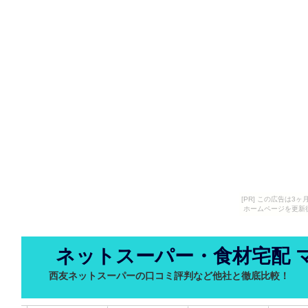
[PR] この広告は
ホームページを更新
ネットスーパー・食材宅配 
西友ネットスーパーの口コミ評判など他社と徹底比較！